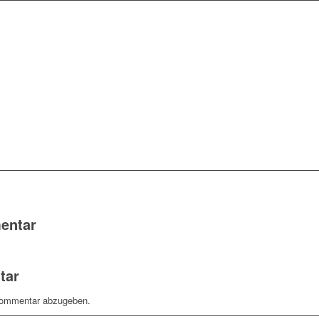
entar
tar
Kommentar abzugeben.