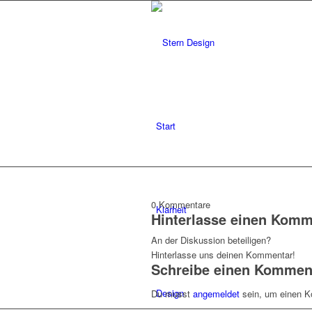
Start
0
Kommentare
Klarheit
Hinterlasse einen Komm
An der Diskussion beteiligen?
Hinterlasse uns deinen Kommentar!
Schreibe einen Kommen
Design
Du musst
angemeldet
sein, um einen 