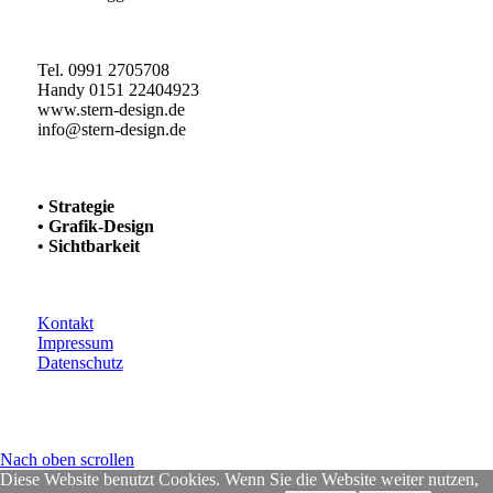
Tel. 0991 2705708
Handy 0151 22404923
www.stern-design.de
info@stern-design.de
• Strategie
• Grafik-Design
• Sichtbarkeit
Kontakt
Impressum
Datenschutz
Nach oben scrollen
Diese Website benutzt Cookies. Wenn Sie die Website weiter nutzen,