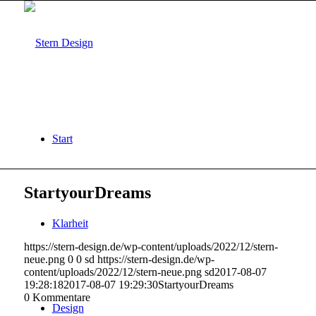
Start
StartyourDreams
Klarheit
https://stern-design.de/wp-content/uploads/2022/12/stern-
neue.png
0
0
sd
https://stern-design.de/wp-
content/uploads/2022/12/stern-neue.png
sd
2017-08-07
19:28:18
2017-08-07 19:29:30
StartyourDreams
0
Kommentare
Design