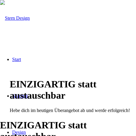
Start
EINZIGARTIG statt
austauschbar
Klarheit
Hebe dich im heutigen Überangebot ab und werde erfolgreich!
EINZIGARTIG statt
Design