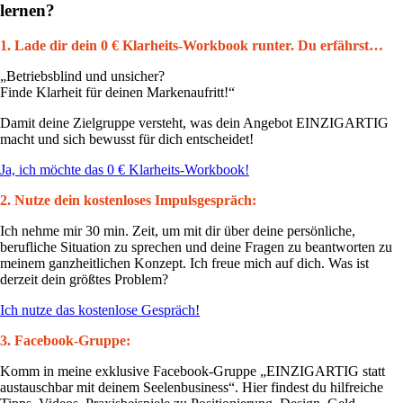
lernen?
1. Lade dir dein 0 € Klarheits-Workbook runter. Du erfährst…
„Betriebsblind und unsicher?
Finde Klarheit für deinen Markenaufritt!“
Damit deine Zielgruppe versteht, was dein Angebot EINZIGARTIG
macht und sich bewusst für dich entscheidet!
Ja, ich möchte das 0 € Klarheits-Workbook!
2. Nutze dein kostenloses Impulsgespräch:
Ich nehme mir 30 min. Zeit, um mit dir über deine persönliche,
berufliche Situation zu sprechen und deine Fragen zu beantworten zu
meinem ganzheitlichen Konzept. Ich freue mich auf dich. Was ist
derzeit dein größtes Problem?
Ich nutze das kostenlose Gespräch!
3. Facebook-Gruppe:
Komm in meine exklusive Facebook-Gruppe „EINZIGARTIG statt
austauschbar mit deinem Seelenbusiness“. Hier findest du hilfreiche