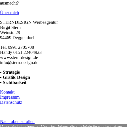
ausmacht?
Über mich
STERNDESIGN Werbeagentur
Birgit Stern
Weinstr. 29
94469 Deggendorf
Tel. 0991 2705708
Handy 0151 22404923
www.stern-design.de
info@stern-design.de
• Strategie
• Grafik-Design
• Sichtbarkeit
Kontakt
Impressum
Datenschutz
Nach oben scrollen
Diese Website benutzt Cookies. Wenn Sie die Website weiter nutzen,