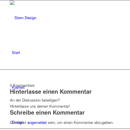
Start
0
Kommentare
Klarheit
Hinterlasse einen Kommentar
An der Diskussion beteiligen?
Hinterlasse uns deinen Kommentar!
Schreibe einen Kommentar
Design
Du musst
angemeldet
sein, um einen Kommentar abzugeben.