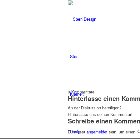
Start
0
Kommentare
Klarheit
Hinterlasse einen Komm
An der Diskussion beteiligen?
Hinterlasse uns deinen Kommentar!
Schreibe einen Kommen
Design
Du musst
angemeldet
sein, um einen 