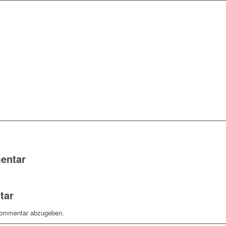
entar
tar
Kommentar abzugeben.