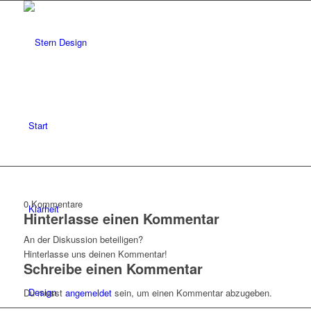
Start
0
Kommentare
Klarheit
Hinterlasse einen Kommentar
An der Diskussion beteiligen?
Hinterlasse uns deinen Kommentar!
Schreibe einen Kommentar
Design
Du musst
angemeldet
sein, um einen Kommentar abzugeben.