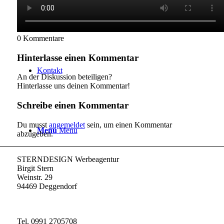
Über mich
0
Kommentare
Hinterlasse einen Kommentar
Kontakt
An der Diskussion beteiligen?
Hinterlasse uns deinen Kommentar!
Schreibe einen Kommentar
Du musst
angemeldet
sein, um einen Kommentar
Menü
Menü
abzugeben.
STERNDESIGN Werbeagentur
Birgit Stern
Weinstr. 29
94469 Deggendorf
Tel. 0991 2705708