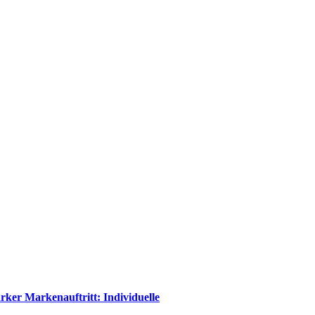
rker Markenauftritt: Individuelle