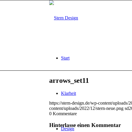
Start
arrows_set11
Klarheit
https://stern-design.de/wp-content/uploads/
content/uploads/2022/12/stern-neue.png
sd
2
0
Kommentare
Hinterlasse einen Kommentar
Design