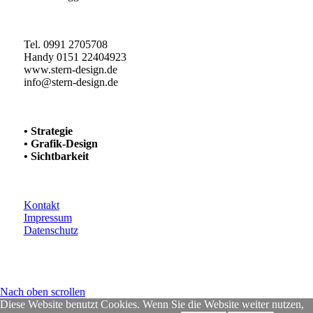
Tel. 0991 2705708
Handy 0151 22404923
www.stern-design.de
info@stern-design.de
• Strategie
• Grafik-Design
• Sichtbarkeit
Kontakt
Impressum
Datenschutz
Nach oben scrollen
Diese Website benutzt Cookies. Wenn Sie die Website weiter nutzen,