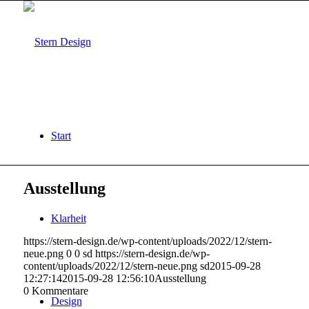
Start
Ausstellung
Klarheit
https://stern-design.de/wp-content/uploads/2022/12/stern-
neue.png
0
0
sd
https://stern-design.de/wp-
content/uploads/2022/12/stern-neue.png
sd
2015-09-28
12:27:14
2015-09-28 12:56:10
Ausstellung
0
Kommentare
Design