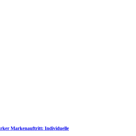
rker Markenauftritt: Individuelle