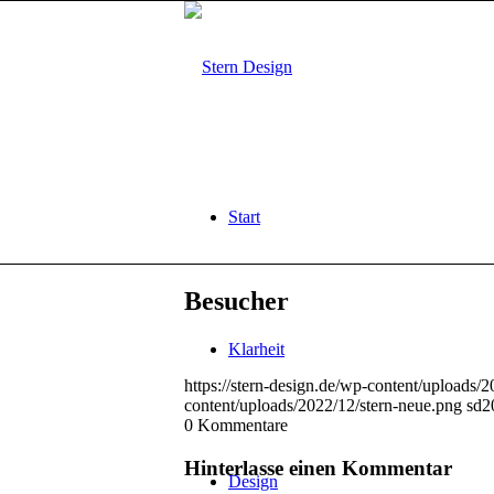
Start
Besucher
Klarheit
https://stern-design.de/wp-content/uploads/
content/uploads/2022/12/stern-neue.png
sd
2
0
Kommentare
Hinterlasse einen Kommentar
Design