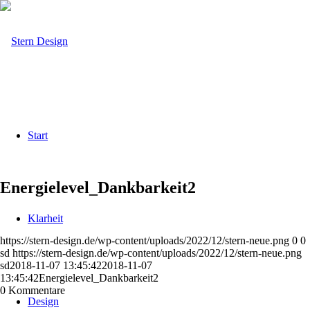
Start
Energielevel_Dankbarkeit2
Klarheit
https://stern-design.de/wp-content/uploads/2022/12/stern-neue.png
0
0
sd
https://stern-design.de/wp-content/uploads/2022/12/stern-neue.png
sd
2018-11-07 13:45:42
2018-11-07
13:45:42
Energielevel_Dankbarkeit2
0
Kommentare
Design