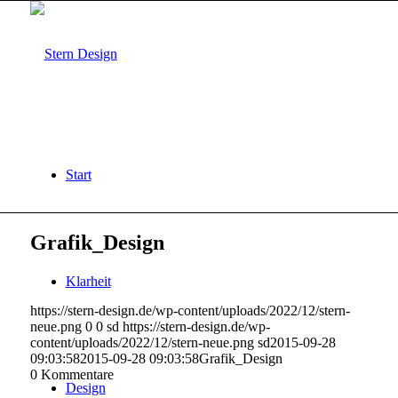
Start
Grafik_Design
Klarheit
https://stern-design.de/wp-content/uploads/2022/12/stern-
neue.png
0
0
sd
https://stern-design.de/wp-
content/uploads/2022/12/stern-neue.png
sd
2015-09-28
09:03:58
2015-09-28 09:03:58
Grafik_Design
0
Kommentare
Design