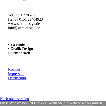
Tel. 0991 2705708
Handy 0151 22404923
www.stern-design.de
info@stern-design.de
• Strategie
• Grafik-Design
• Sichtbarkeit
Kontakt
Impressum
Datenschutz
Nach oben scrollen
Diese Website benutzt Cookies. Wenn Sie die Website weiter nutzen,