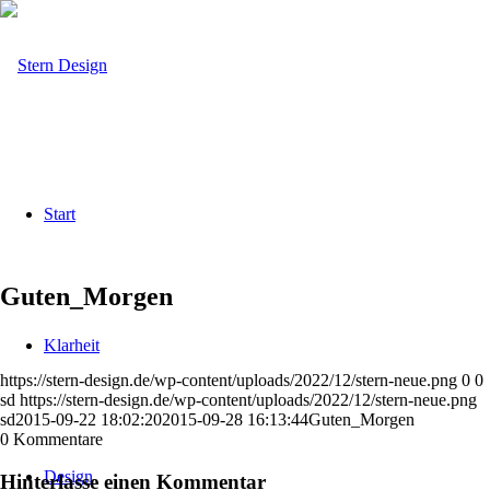
Start
Guten_Morgen
Klarheit
https://stern-design.de/wp-content/uploads/2022/12/stern-neue.png
0
0
sd
https://stern-design.de/wp-content/uploads/2022/12/stern-neue.png
sd
2015-09-22 18:02:20
2015-09-28 16:13:44
Guten_Morgen
0
Kommentare
Design
Hinterlasse einen Kommentar