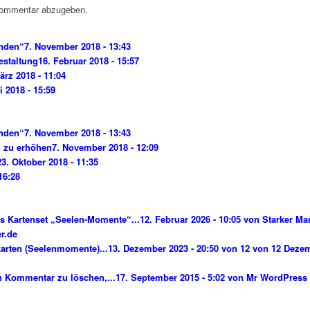
Kommentar abzugeben.
nden“
7. November 2018 - 13:43
estaltung
16. Februar 2018 - 15:57
ärz 2018 - 11:04
li 2018 - 15:59
nden“
7. November 2018 - 13:43
l zu erhöhen
7. November 2018 - 12:09
23. Oktober 2018 - 11:35
 16:28
s Kartenset „Seelen-Momente“...
12. Februar 2026 - 10:05 von Starker Mar
r.de
karten (Seelenmomente)...
13. Dezember 2023 - 20:50 von 12 von 12 Dezem
n Kommentar zu löschen,...
17. September 2015 - 5:02 von Mr WordPress