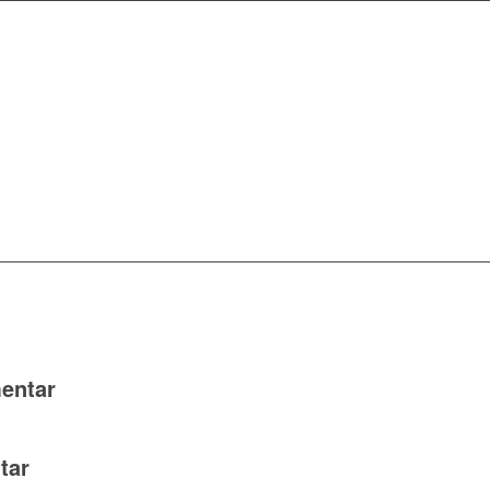
entar
tar