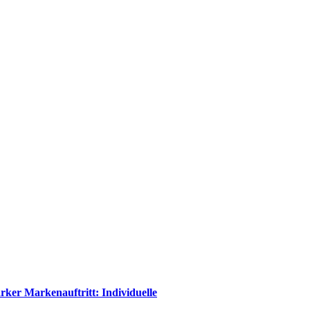
rker Markenauftritt: Individuelle