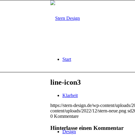
Start
line-icon3
Klarheit
https://stern-design.de/wp-content/uploads/
content/uploads/2022/12/stern-neue.png
sd
2
0
Kommentare
Hinterlasse einen Kommentar
Design