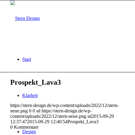
Start
Prospekt_Lava3
Klarheit
https://stern-design.de/wp-content/uploads/2022/12/stern-
neue.png
0
0
sd
https://stern-design.de/wp-
content/uploads/2022/12/stern-neue.png
sd
2015-09-29
12:37:47
2015-09-29 12:40:54
Prospekt_Lava3
0
Kommentare
Design