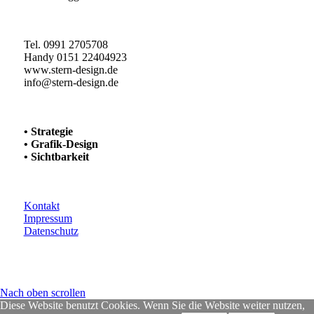
Tel. 0991 2705708
Handy 0151 22404923
www.stern-design.de
info@stern-design.de
• Strategie
• Grafik-Design
• Sichtbarkeit
Kontakt
Impressum
Datenschutz
Nach oben scrollen
Diese Website benutzt Cookies. Wenn Sie die Website weiter nutzen,