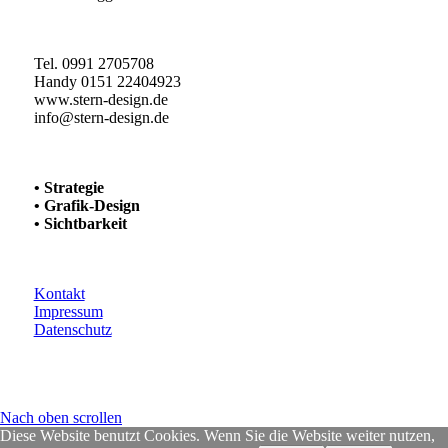
Tel. 0991 2705708
Handy 0151 22404923
www.stern-design.de
info@stern-design.de
• Strategie
• Grafik-Design
• Sichtbarkeit
Kontakt
Impressum
Datenschutz
Nach oben scrollen
Diese Website benutzt Cookies. Wenn Sie die Website weiter nutzen,