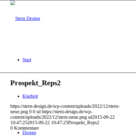
Start
Prospekt_Reps2
Klarheit
https://stern-design.de/wp-content/uploads/2022/12/stern-
neue.png
0
0
sd
https://stern-design.de/wp-
content/uploads/2022/12/stern-neue.png
sd
2015-09-22
10:47:25
2015-09-22 10:47:25
Prospekt_Reps2
0
Kommentare
Design