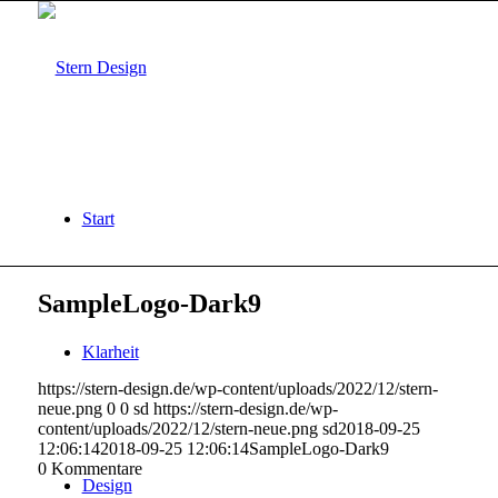
Start
SampleLogo-Dark9
Klarheit
https://stern-design.de/wp-content/uploads/2022/12/stern-
neue.png
0
0
sd
https://stern-design.de/wp-
content/uploads/2022/12/stern-neue.png
sd
2018-09-25
12:06:14
2018-09-25 12:06:14
SampleLogo-Dark9
0
Kommentare
Design