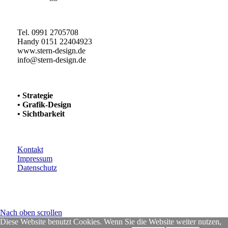
Tel. 0991 2705708
Handy 0151 22404923
www.stern-design.de
info@stern-design.de
• Strategie
• Grafik-Design
• Sichtbarkeit
Kontakt
Impressum
Datenschutz
Nach oben scrollen
Diese Website benutzt Cookies. Wenn Sie die Website weiter nutzen,