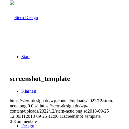
Start
screenshot_template
Klarheit
https://stern-design.de/wp-content/uploads/2022/12/stern-
neue.png
0
0
sd
https://stern-design.de/wp-
content/uploads/2022/12/stern-neue.png
sd
2018-09-25
12:06:11
2018-09-25 12:06:11
screenshot_template
0
Kommentare
Design