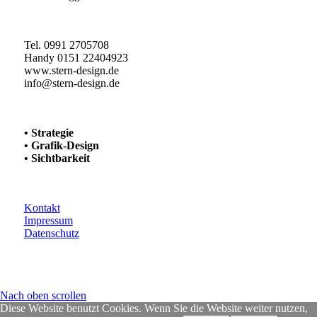
Tel. 0991 2705708
Handy 0151 22404923
www.stern-design.de
info@stern-design.de
• Strategie
• Grafik-Design
• Sichtbarkeit
Kontakt
Impressum
Datenschutz
Nach oben scrollen
Diese Website benutzt Cookies. Wenn Sie die Website weiter nutzen,