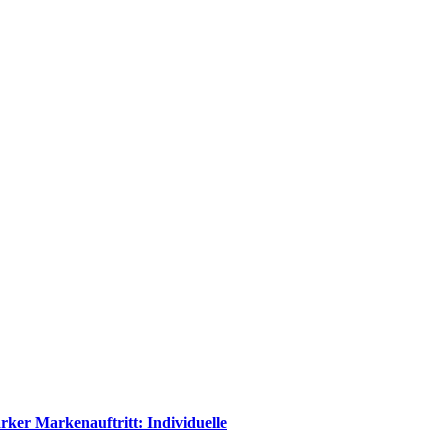
rker Markenauftritt: Individuelle