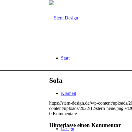
Start
Sofa
Klarheit
https://stern-design.de/wp-content/uploads/
content/uploads/2022/12/stern-neue.png
sd
2
0
Kommentare
Hinterlasse einen Kommentar
Design