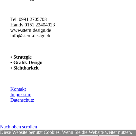
Tel. 0991 2705708
Handy 0151 22404923
www.stern-design.de
info@stern-design.de
• Strategie
• Grafik-Design
• Sichtbarkeit
Kontakt
Impressum
Datenschutz
Nach oben scrollen
Diese Website benutzt Cookies. Wenn Sie die Website weiter nutzen,