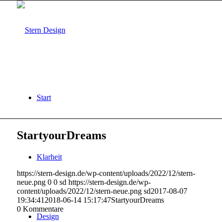
Start
StartyourDreams
Klarheit
https://stern-design.de/wp-content/uploads/2022/12/stern-
neue.png
0
0
sd
https://stern-design.de/wp-
content/uploads/2022/12/stern-neue.png
sd
2017-08-07
19:34:41
2018-06-14 15:17:47
StartyourDreams
0
Kommentare
Design