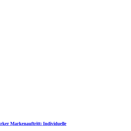
rker Markenauftritt: Individuelle