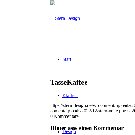
Start
TasseKaffee
Klarheit
https://stern-design.de/wp-content/uploads/
content/uploads/2022/12/stern-neue.png
sd
2
0
Kommentare
Hinterlasse einen Kommentar
Design