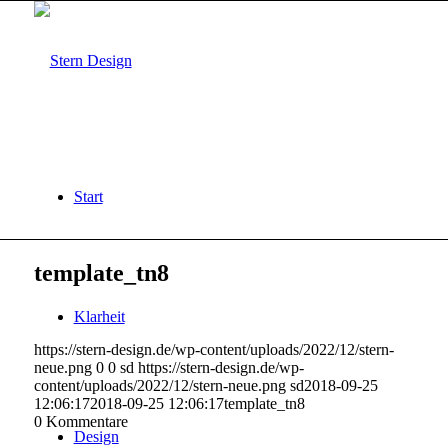
Start
template_tn8
Klarheit
https://stern-design.de/wp-content/uploads/2022/12/stern-
neue.png
0
0
sd
https://stern-design.de/wp-
content/uploads/2022/12/stern-neue.png
sd
2018-09-25
12:06:17
2018-09-25 12:06:17
template_tn8
0
Kommentare
Design