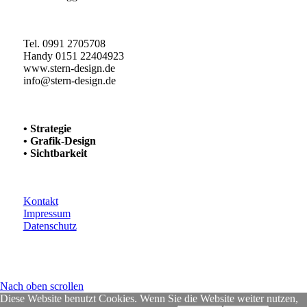
Tel. 0991 2705708
Handy 0151 22404923
www.stern-design.de
info@stern-design.de
• Strategie
• Grafik-Design
• Sichtbarkeit
Kontakt
Impressum
Datenschutz
Nach oben scrollen
Diese Website benutzt Cookies. Wenn Sie die Website weiter nutzen,