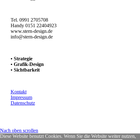
Tel. 0991 2705708
Handy 0151 22404923
www.stern-design.de
info@stern-design.de
• Strategie
• Grafik-Design
• Sichtbarkeit
Kontakt
Impressum
Datenschutz
Nach oben scrollen
Diese Website benutzt Cookies. Wenn Sie die Website weiter nutzen,