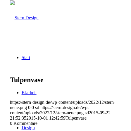
Start
Tulpenvase
Klarheit
https://stern-design.de/wp-content/uploads/2022/12/stern-
neue.png
0
0
sd
https://stern-design.de/wp-
content/uploads/2022/12/stern-neue.png
sd
2015-09-22
21:52:35
2015-10-01 12:42:59
Tulpenvase
0
Kommentare
Design